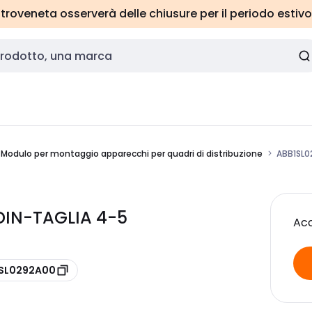
roveneta osserverà delle chiusure per il periodo estivo
Modulo per montaggio apparecchi per quadri di distribuzione
ABB1SL0
DIN-TAGLIA 4-5
Acc
1SL0292A00