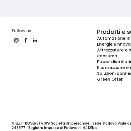
Follow us
Prodotti e s
Automazione In
Energie Rinnovab
Attrezzature e m
consumo
Power distribut
Illuminazione e 
Soluzioni conne
Green Offer
© ELETTROVENETA SPA Società Unipersonale | Sede: Padova Viale della
248977 | Registro Imprese di Padova n. 44121bis