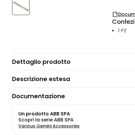
Docum
Confez
1
PZ
Dettaglio prodotto
Descrizione estesa
Documentazione
Un prodotto ABB SPA
Scopri la serie ABB SPA
Various Gemini Accessories