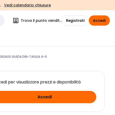
.
Vedi calendario chiusure
Trova il punto vendita
Registrati
Accedi
292A00 GUIDA DIN-TAGLIA 4-5
edi per visualizzare prezzi e disponibilità
Accedi