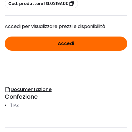
copia
Cod. produttore 1SL0319A00
Accedi per visualizzare prezzi e disponibilità
Accedi
Documentazione
Confezione
1
PZ