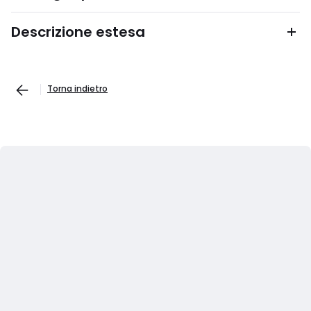
Descrizione estesa
Torna indietro