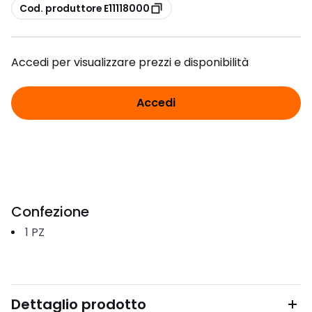
copia
Cod. produttore E11118000
Accedi per visualizzare prezzi e disponibilità
Accedi
Confezione
1
PZ
Dettaglio prodotto