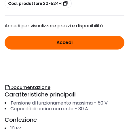
copia
Cod. produttore 20-524-1
Accedi per visualizzare prezzi e disponibilità
Accedi
Documentazione
Caratteristiche principali
Tensione di funzionamento massima
-
50
V
Capacità di carico corrente
-
30
A
Confezione
10
PZ