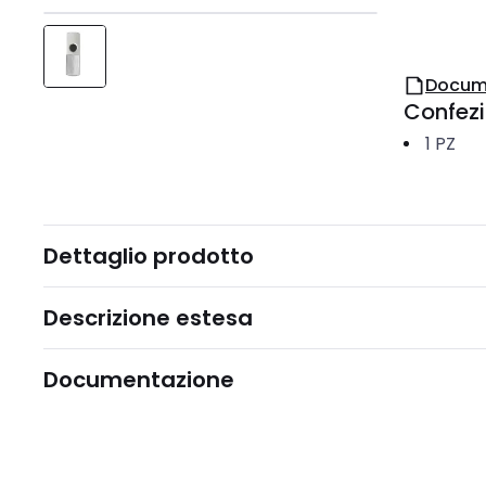
Docum
Confez
1
PZ
Dettaglio prodotto
Descrizione estesa
Documentazione