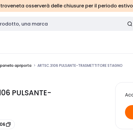
roveneta osserverà delle chiusure per il periodo estivo
anello apriporta
ARTSC.3106 PULSANTE-TRASMETTITORE STAGNO
106 PULSANTE-
Acc
106