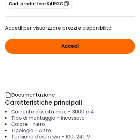
copia
Cod. produttore K4192C
Accedi per visualizzare prezzi e disponibilità
Accedi
Documentazione
Caratteristiche principali
Corrente d'uscita max.
-
3000
mA
Tipo di montaggio
-
Incassato
Colore
-
Nero
Tipologia
-
Altro
Tensione d'esercizio
-
100...240
V