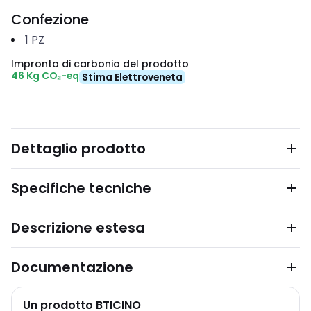
Confezione
1
PZ
Impronta di carbonio del prodotto
46 Kg CO₂-eq
Stima Elettroveneta
Dettaglio prodotto
Specifiche tecniche
Descrizione estesa
Documentazione
Un prodotto BTICINO