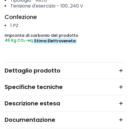
Tipologia
-
Altro
Tensione d'esercizio
-
100...240
V
Confezione
1
PZ
Impronta di carbonio del prodotto
46 Kg CO₂-eq
Stima Elettroveneta
Dettaglio prodotto
Specifiche tecniche
Descrizione estesa
Documentazione