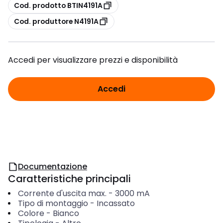
copia
Cod. prodotto BTIN4191A
copia
Cod. produttore N4191A
Accedi per visualizzare prezzi e disponibilità
Accedi
Documentazione
Caratteristiche principali
Corrente d'uscita max.
-
3000
mA
Tipo di montaggio
-
Incassato
Colore
-
Bianco