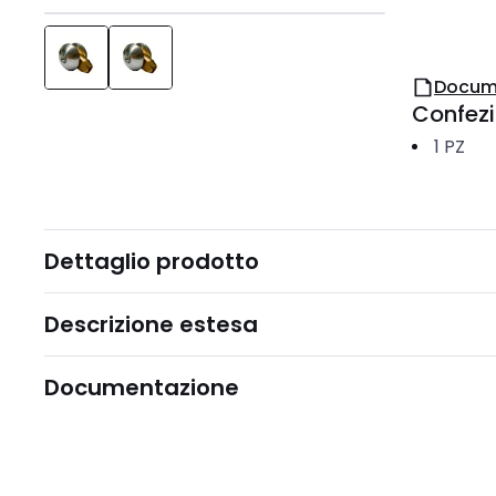
Docum
Confez
1
PZ
Dettaglio prodotto
Descrizione estesa
Documentazione