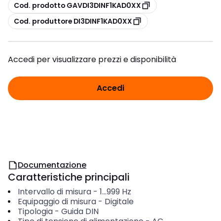
copia
Cod. prodotto GAVDI3DINF1KAD0XX
copia
Cod. produttore DI3DINF1KAD0XX
Accedi per visualizzare prezzi e disponibilità
Accedi
Documentazione
Caratteristiche principali
Intervallo di misura
-
1...999
Hz
Equipaggio di misura
-
Digitale
Tipologia
-
Guida DIN