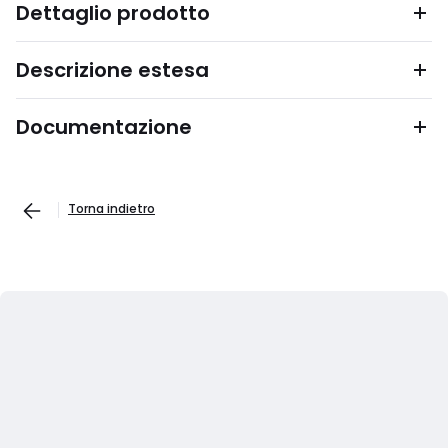
Dettaglio prodotto
Descrizione estesa
Documentazione
Torna indietro