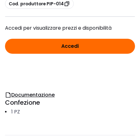
copia
Cod. produttore PIP-014
Accedi per visualizzare prezzi e disponibilità
Accedi
Documentazione
Confezione
1
PZ