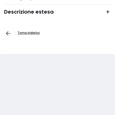
Descrizione estesa
Torna indietro