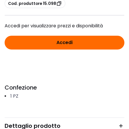
copia
Cod. produttore 15.098
Accedi per visualizzare prezzi e disponibilità
Accedi
Confezione
1
PZ
Dettaglio prodotto