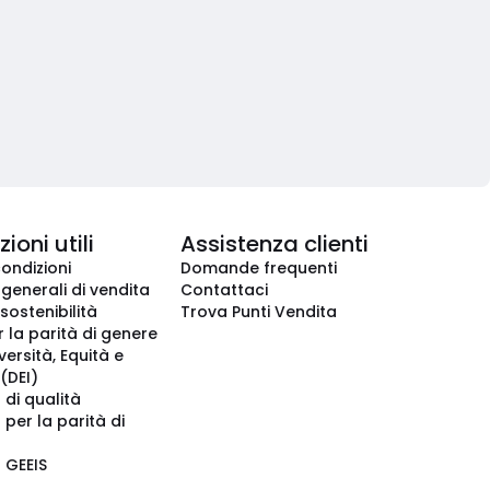
ioni utili
Assistenza clienti
condizioni
Domande frequenti
 generali di vendita
Contattaci
 sostenibilità
Trova Punti Vendita
r la parità di genere
iversità, Equità e
(DEI)
 di qualità
 per la parità di
o GEEIS