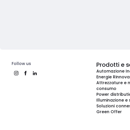
Follow us
Prodotti e s
Automazione In
Energie Rinnovab
Attrezzature e m
consumo
Power distribut
Illuminazione e 
Soluzioni conne
Green Offer