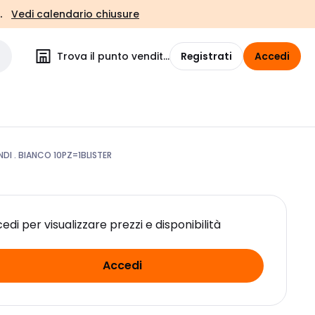
.
Vedi calendario chiusure
Trova il punto vendita
Registrati
Accedi
I . BIANCO 10PZ=1BLISTER
edi per visualizzare prezzi e disponibilità
Accedi