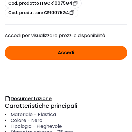
copia
Cod. prodotto ITGCR10075G4
copia
Cod. produttore CR10075G4
Accedi per visualizzare prezzi e disponibilità
Accedi
Documentazione
Caratteristiche principali
Materiale
-
Plastica
Colore
-
Nero
Tipologia
-
Pieghevole