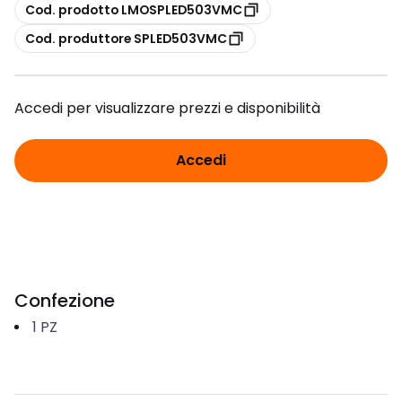
copia
Cod. prodotto LMOSPLED503VMC
copia
Cod. produttore SPLED503VMC
Accedi per visualizzare prezzi e disponibilità
Accedi
Confezione
1
PZ