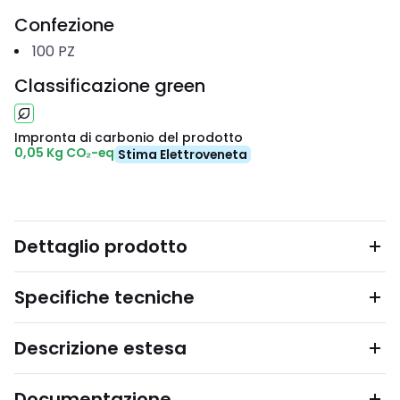
Confezione
100
PZ
Classificazione green
Impronta di carbonio del prodotto
0,05 Kg CO₂-eq
Stima Elettroveneta
Dettaglio prodotto
Specifiche tecniche
Descrizione estesa
Documentazione