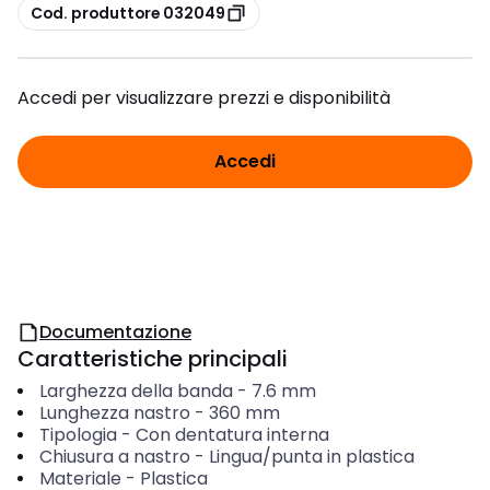
copia
Cod. produttore 032049
Accedi per visualizzare prezzi e disponibilità
Accedi
Documentazione
Caratteristiche principali
Larghezza della banda
-
7.6
mm
Lunghezza nastro
-
360
mm
Tipologia
-
Con dentatura interna
Chiusura a nastro
-
Lingua/punta in plastica
Materiale
-
Plastica