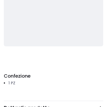
Confezione
1
PZ