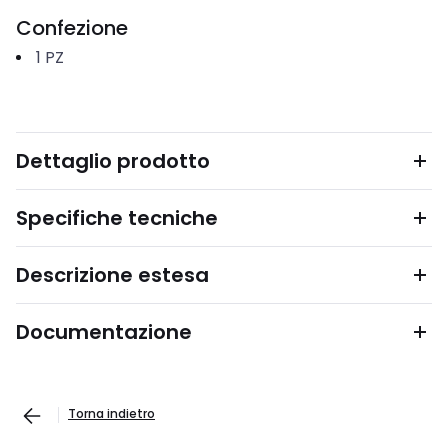
Confezione
1
PZ
Dettaglio prodotto
Specifiche tecniche
Descrizione estesa
Documentazione
Torna indietro