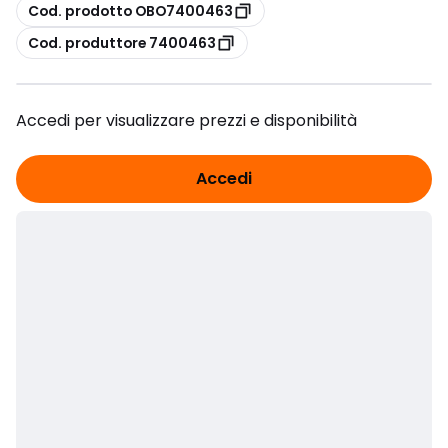
copia
Cod. prodotto OBO7400463
copia
Cod. produttore 7400463
Accedi per visualizzare prezzi e disponibilità
Accedi