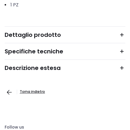
1
PZ
Dettaglio prodotto
Specifiche tecniche
Descrizione estesa
Torna indietro
Follow us