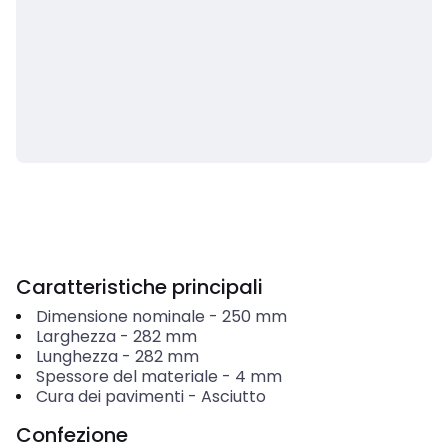
Caratteristiche principali
Dimensione nominale
-
250
mm
Larghezza
-
282
mm
Lunghezza
-
282
mm
Spessore del materiale
-
4
mm
Cura dei pavimenti
-
Asciutto
Confezione