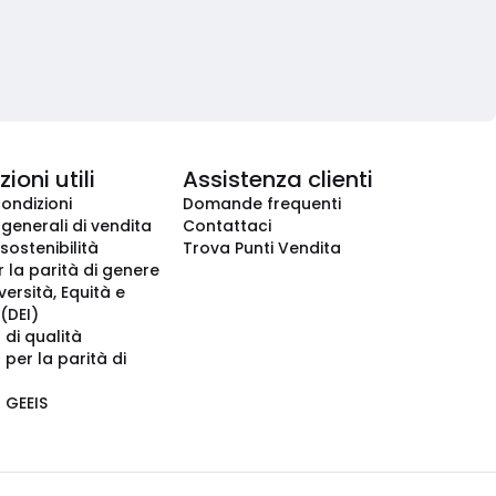
ioni utili
Assistenza clienti
condizioni
Domande frequenti
 generali di vendita
Contattaci
 sostenibilità
Trova Punti Vendita
r la parità di genere
iversità, Equità e
(DEI)
 di qualità
 per la parità di
o GEEIS