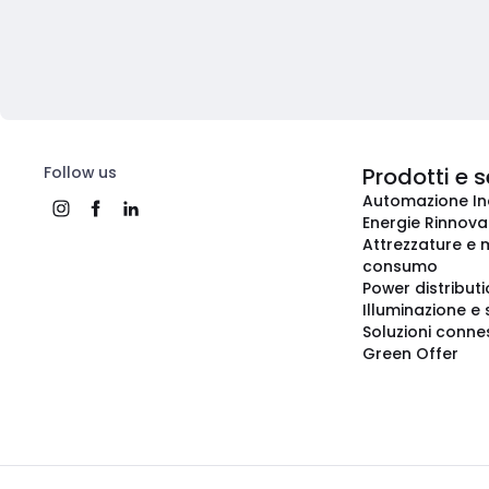
Follow us
Prodotti e s
Automazione In
Energie Rinnovab
Attrezzature e m
consumo
Power distribut
Illuminazione e 
Soluzioni conne
Green Offer