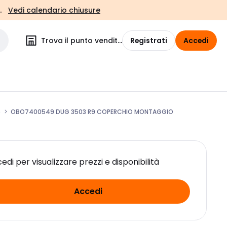
.
Vedi calendario chiusure
Trova il punto vendita
Registrati
Accedi
o
OBO7400549 DUG 3503 R9 COPERCHIO MONTAGGIO
edi per visualizzare prezzi e disponibilità
Accedi