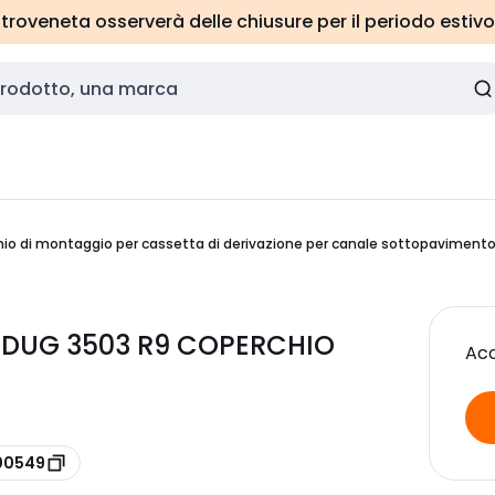
roveneta osserverà delle chiusure per il periodo estivo
io di montaggio per cassetta di derivazione per canale sottopaviment
DUG 3503 R9 COPERCHIO
Acc
400549