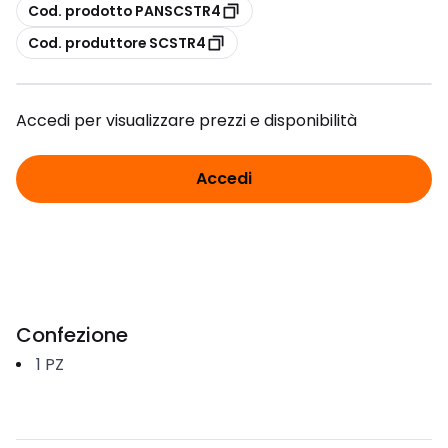
copia
Cod. prodotto PANSCSTR4
copia
Cod. produttore SCSTR4
Accedi per visualizzare prezzi e disponibilità
Accedi
Confezione
1
PZ