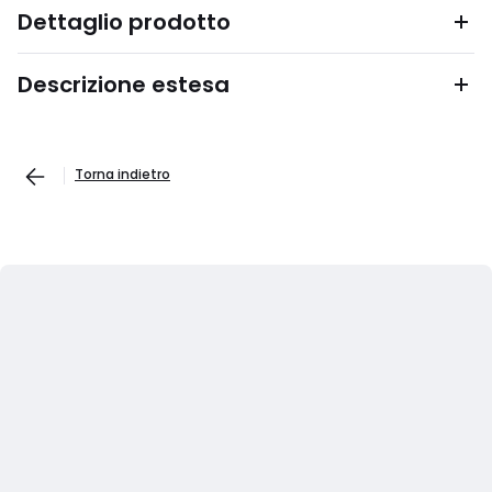
Dettaglio prodotto
Descrizione estesa
Torna indietro