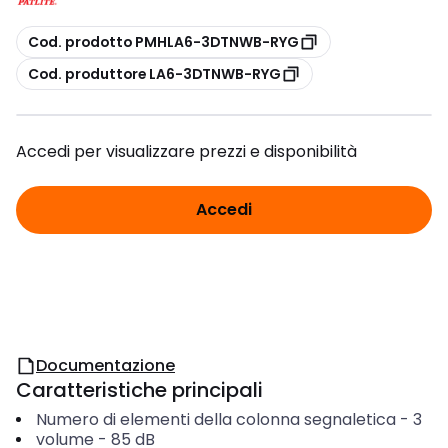
copia
Cod. prodotto PMHLA6-3DTNWB-RYG
copia
Cod. produttore LA6-3DTNWB-RYG
Accedi per visualizzare prezzi e disponibilità
Accedi
Documentazione
Caratteristiche principali
Numero di elementi della colonna segnaletica
-
3
volume
-
85
dB