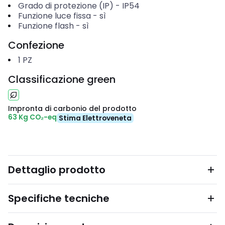
Grado di protezione (IP)
-
IP54
Funzione luce fissa
-
sì
Funzione flash
-
sì
Confezione
1
PZ
Classificazione green
Impronta di carbonio del prodotto
63 Kg CO₂-eq
Stima Elettroveneta
Dettaglio prodotto
Specifiche tecniche