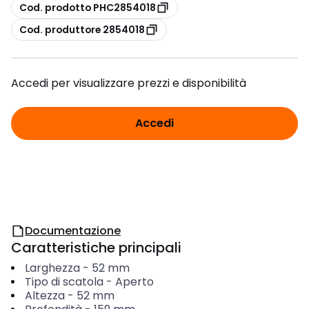
copia
Cod. prodotto PHC2854018
copia
Cod. produttore 2854018
Accedi per visualizzare prezzi e disponibilità
Accedi
Documentazione
Caratteristiche principali
Larghezza
-
52
mm
Tipo di scatola
-
Aperto
Altezza
-
52
mm