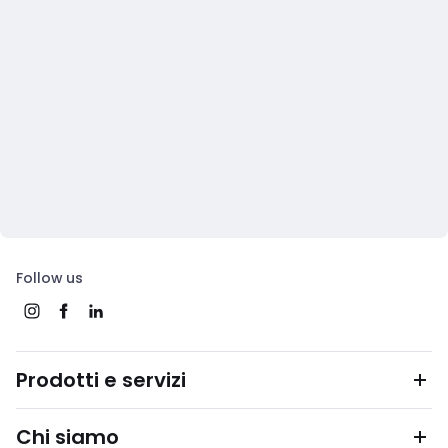
Follow us
Prodotti e servizi
Chi siamo