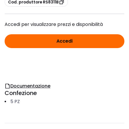
copia
Cod. produttore RS8311B
Accedi per visualizzare prezzi e disponibilità
Accedi
Documentazione
Confezione
5
PZ