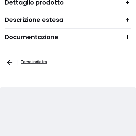
Dettaglio prodotto
Descrizione estesa
Documentazione
Torna indietro