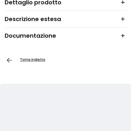
Dettaglio prodotto
Descrizione estesa
Documentazione
Torna indietro