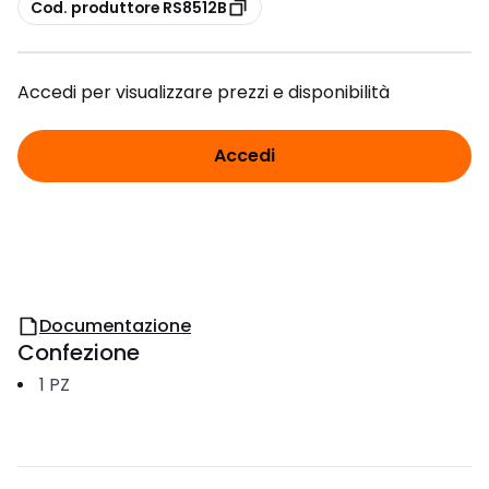
copia
Cod. produttore RS8512B
Accedi per visualizzare prezzi e disponibilità
Accedi
Documentazione
Confezione
1
PZ