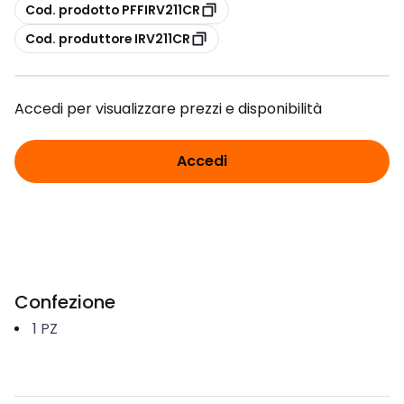
copia
Cod. prodotto PFFIRV211CR
copia
Cod. produttore IRV211CR
Accedi per visualizzare prezzi e disponibilità
Accedi
Confezione
1
PZ