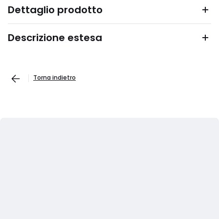
Dettaglio prodotto
Descrizione estesa
Torna indietro