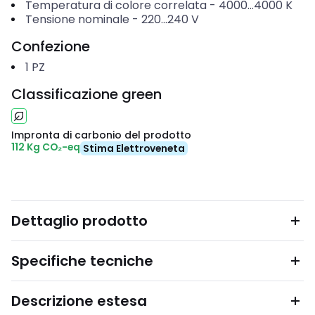
Temperatura di colore correlata
-
4000...4000
K
Tensione nominale
-
220...240
V
Confezione
1
PZ
Classificazione green
Impronta di carbonio del prodotto
112 Kg CO₂-eq
Stima Elettroveneta
Dettaglio prodotto
Specifiche tecniche
Descrizione estesa