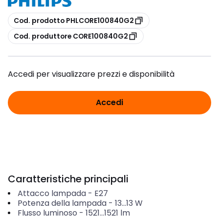
copia
Cod. prodotto PHLCORE100840G2
copia
Cod. produttore CORE100840G2
Accedi per visualizzare prezzi e disponibilità
Accedi
Caratteristiche principali
Attacco lampada
-
E27
Potenza della lampada
-
13...13
W
Flusso luminoso
-
1521...1521
lm