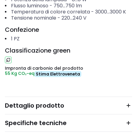
Flusso luminoso
-
750...750
lm
Temperatura di colore correlata
-
3000...3000
K
Tensione nominale
-
220...240
V
Confezione
1
PZ
Classificazione green
Impronta di carbonio del prodotto
55 Kg CO₂-eq
Stima Elettroveneta
Dettaglio prodotto
Specifiche tecniche