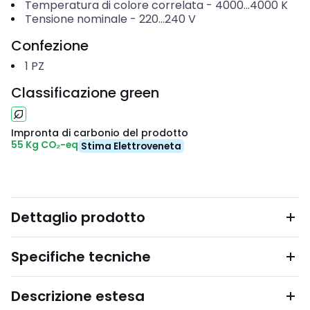
Temperatura di colore correlata
-
4000...4000
K
Tensione nominale
-
220...240
V
Confezione
1
PZ
Classificazione green
Impronta di carbonio del prodotto
55 Kg CO₂-eq
Stima Elettroveneta
Dettaglio prodotto
Specifiche tecniche
Descrizione estesa