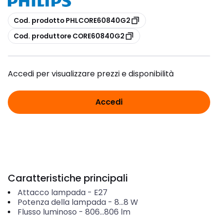
copia
Cod. prodotto PHLCORE60840G2
copia
Cod. produttore CORE60840G2
Accedi per visualizzare prezzi e disponibilità
Accedi
Caratteristiche principali
Attacco lampada
-
E27
Potenza della lampada
-
8...8
W
Flusso luminoso
-
806...806
lm