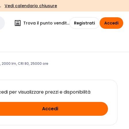
.
Vedi calendario chiusure
Trova il punto vendita
Registrati
Accedi
, 2000 lm, CRI 80, 25000 ore
edi per visualizzare prezzi e disponibilità
Accedi