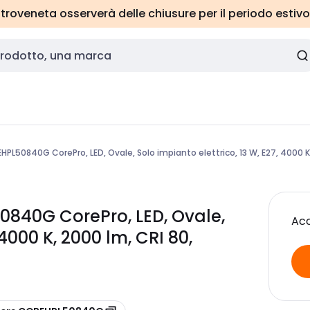
roveneta osserverà delle chiusure per il periodo estivo
PL50840G CorePro, LED, Ovale, Solo impianto elettrico, 13 W, E27, 4000 K
0840G CorePro, LED, Ovale,
Acc
 4000 K, 2000 lm, CRI 80,