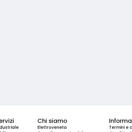
ervizi
Chi siamo
Informaz
dustriale
Elettroveneta
Termini e 