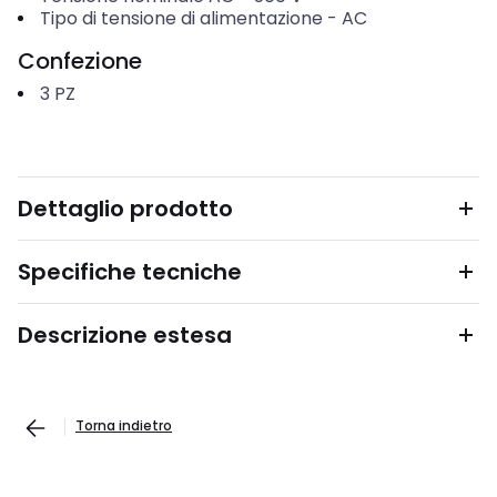
Tipo di tensione di alimentazione
-
AC
Confezione
3
PZ
Dettaglio prodotto
Specifiche tecniche
Descrizione estesa
Torna indietro