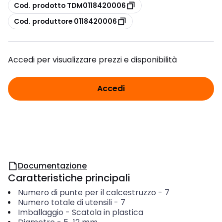
copia
Cod. prodotto TDM0118420006
copia
Cod. produttore 0118420006
Accedi per visualizzare prezzi e disponibilità
Accedi
Documentazione
Caratteristiche principali
Numero di punte per il calcestruzzo
-
7
Numero totale di utensili
-
7
Imballaggio
-
Scatola in plastica