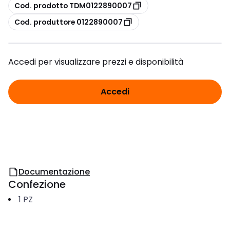
copia
Cod. prodotto TDM0122890007
copia
Cod. produttore 0122890007
Accedi per visualizzare prezzi e disponibilità
Accedi
Documentazione
Confezione
1
PZ