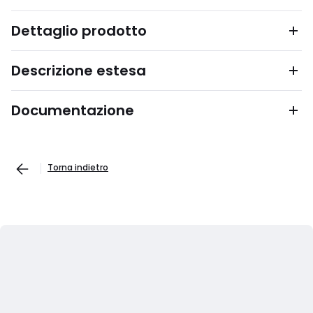
Dettaglio prodotto
Descrizione estesa
Documentazione
Torna indietro