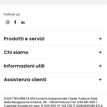
Follow us
Prodotti e servizi
Chi siamo
Informazioni utili
Assistenza clienti
© ELETTROVENETA SPA Società Unipersonale | Sede: Padova Viale
della Navigazione Interna, 48 - 35129 Padova |Tel. 049 981 4611 |
Capitale Sociale int.vers. € 520.000 | P. IVA CEE IT 00184820280 R.E.A.