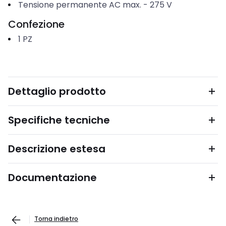
Tensione permanente AC max.
-
275
V
Confezione
1
PZ
Dettaglio prodotto
Specifiche tecniche
Descrizione estesa
Documentazione
Torna indietro