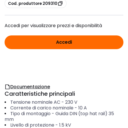
copia
Cod. produttore 209310
Accedi per visualizzare prezzi e disponibilità
Accedi
Documentazione
Caratteristiche principali
Tensione nominale AC
-
230
V
Corrente di carico nominale
-
10
A
Tipo di montaggio
-
Guida DIN (top hat rail) 35
mm
Livello di protezione
-
1.5
kV