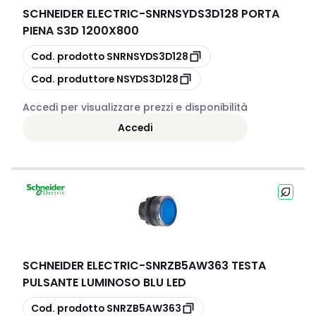
SCHNEIDER ELECTRIC
-
SNRNSYDS3D128 PORTA
PIENA S3D 1200X800
copia
Cod. prodotto
SNRNSYDS3D128
copia
Cod. produttore
NSYDS3D128
Accedi per visualizzare prezzi e disponibilità
Accedi
SCHNEIDER ELECTRIC
-
SNRZB5AW363 TESTA
PULSANTE LUMINOSO BLU LED
copia
Cod. prodotto
SNRZB5AW363