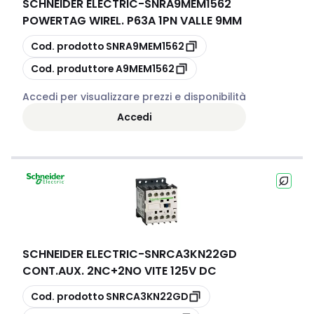
SCHNEIDER ELECTRIC
-
SNRA9MEM1562
POWERTAG WIREL. P63A 1PN VALLE 9MM
copia
Cod. prodotto
SNRA9MEM1562
copia
Cod. produttore
A9MEM1562
Accedi per visualizzare prezzi e disponibilità
Accedi
SCHNEIDER ELECTRIC
-
SNRCA3KN22GD
CONT.AUX. 2NC+2NO VITE 125V DC
copia
Cod. prodotto
SNRCA3KN22GD