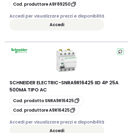
copia
Cod. produttore
A9F89250
Accedi per visualizzare prezzi e disponibilità
Accedi
SCHNEIDER ELECTRIC
-
SNRA9R16425 IID 4P 25A
500MA TIPO AC
copia
Cod. prodotto
SNRA9R16425
copia
Cod. produttore
A9R16425
Accedi per visualizzare prezzi e disponibilità
Accedi