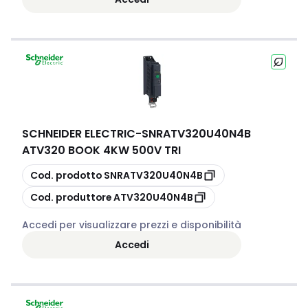
SCHNEIDER ELECTRIC
-
SNRATV320U40N4B
ATV320 BOOK 4KW 500V TRI
copia
Cod. prodotto
SNRATV320U40N4B
copia
Cod. produttore
ATV320U40N4B
Accedi per visualizzare prezzi e disponibilità
Accedi