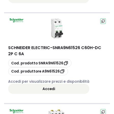
SCHNEIDER ELECTRIC
-
SNRA9N61526 C60H-DC
2P C 6A
copia
Cod. prodotto
SNRA9N61526
copia
Cod. produttore
A9N61526
Accedi per visualizzare prezzi e disponibilità
Accedi