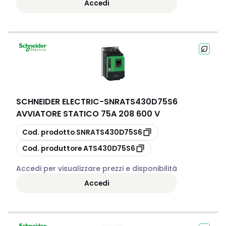
Accedi
SCHNEIDER ELECTRIC
-
SNRATS430D75S6
AVVIATORE STATICO 75A 208 600 V
copia
Cod. prodotto
SNRATS430D75S6
copia
Cod. produttore
ATS430D75S6
Accedi per visualizzare prezzi e disponibilità
Accedi