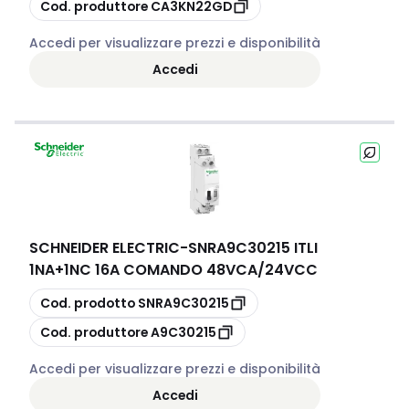
copia
Cod. produttore
CA3KN22GD
Accedi per visualizzare prezzi e disponibilità
Accedi
SCHNEIDER ELECTRIC
-
SNRA9C30215 ITLI
1NA+1NC 16A COMANDO 48VCA/24VCC
copia
Cod. prodotto
SNRA9C30215
copia
Cod. produttore
A9C30215
Accedi per visualizzare prezzi e disponibilità
Accedi