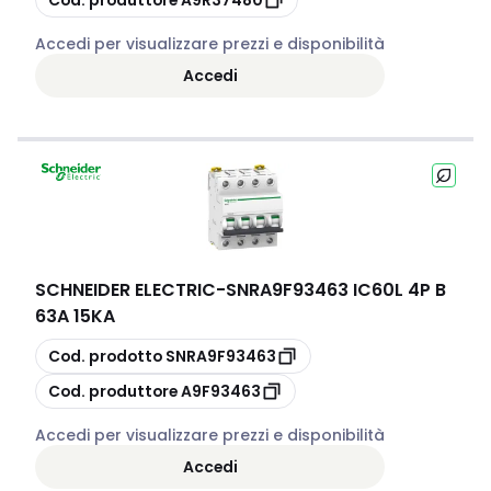
Accedi per visualizzare prezzi e disponibilità
Accedi
SCHNEIDER ELECTRIC
-
SNRA9F93463 IC60L 4P B
63A 15KA
copia
Cod. prodotto
SNRA9F93463
copia
Cod. produttore
A9F93463
Accedi per visualizzare prezzi e disponibilità
Accedi