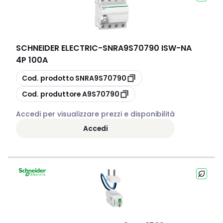
SCHNEIDER ELECTRIC
-
SNRA9S70790 ISW-NA
4P 100A
copia
Cod. prodotto
SNRA9S70790
copia
Cod. produttore
A9S70790
Accedi per visualizzare prezzi e disponibilità
Accedi