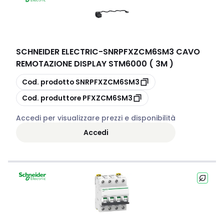
SCHNEIDER ELECTRIC
-
SNRPFXZCM6SM3 CAVO
REMOTAZIONE DISPLAY STM6000 ( 3M )
copia
Cod. prodotto
SNRPFXZCM6SM3
copia
Cod. produttore
PFXZCM6SM3
Accedi per visualizzare prezzi e disponibilità
Accedi