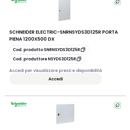
SCHNEIDER ELECTRIC
-
SNRNSYDS3D125R PORTA
PIENA 1200X500 DX
copia
Cod. prodotto
SNRNSYDS3D125R
copia
Cod. produttore
NSYDS3D125R
Accedi per visualizzare prezzi e disponibilità
Accedi