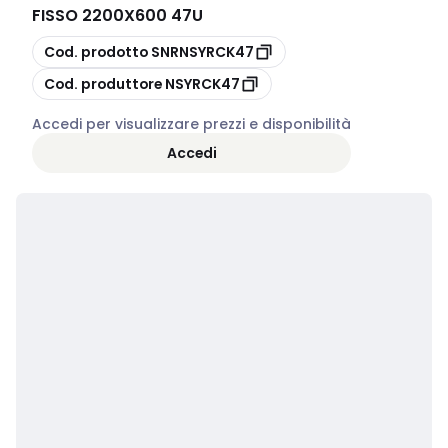
FISSO 2200X600 47U
copia
Cod. prodotto
SNRNSYRCK47
copia
Cod. produttore
NSYRCK47
Accedi per visualizzare prezzi e disponibilità
Accedi