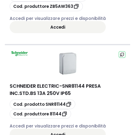
copia
Cod. produttore
ZB5AW363
Accedi per visualizzare prezzi e disponibilità
Accedi
SCHNEIDER ELECTRIC
-
SNR81144 PRESA
INC.STD.BS 13A 250V IP65
copia
Cod. prodotto
SNR81144
copia
Cod. produttore
81144
Accedi per visualizzare prezzi e disponibilità
Accedi