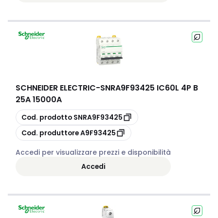
SCHNEIDER ELECTRIC
-
SNRA9F93425 IC60L 4P B
25A 15000A
copia
Cod. prodotto
SNRA9F93425
copia
Cod. produttore
A9F93425
Accedi per visualizzare prezzi e disponibilità
Accedi