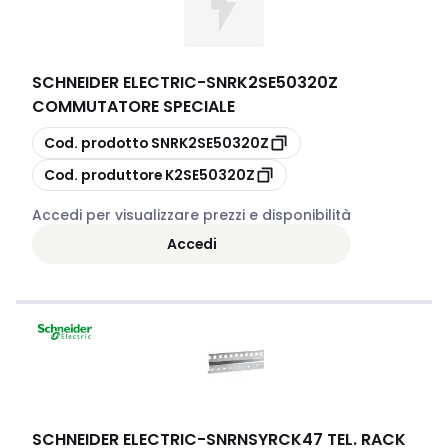
SCHNEIDER ELECTRIC
-
SNRK2SE50320Z
COMMUTATORE SPECIALE
copia
Cod. prodotto
SNRK2SE50320Z
copia
Cod. produttore
K2SE50320Z
Accedi per visualizzare prezzi e disponibilità
Accedi
SCHNEIDER ELECTRIC
-
SNRNSYRCK47 TEL. RACK