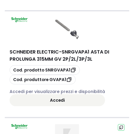
SCHNEIDER ELECTRIC
-
SNRGVAPA1 ASTA DI
PROLUNGA 315MM GV 2P/2L/3P/3L
copia
Cod. prodotto
SNRGVAPA1
copia
Cod. produttore
GVAPA1
Accedi per visualizzare prezzi e disponibilità
Accedi