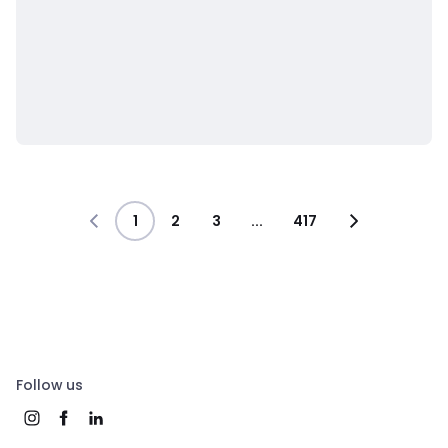
1
2
3
...
417
Follow us