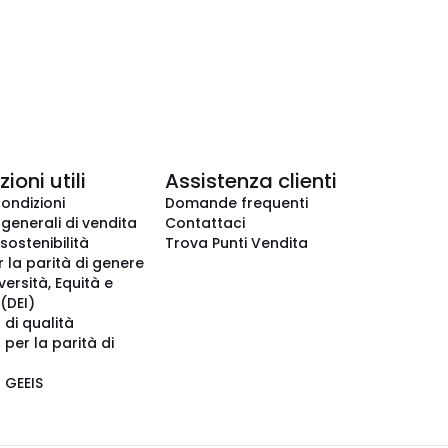
ioni utili
Assistenza clienti
condizioni
Domande frequenti
 generali di vendita
Contattaci
 sostenibilità
Trova Punti Vendita
r la parità di genere
iversità, Equità e
(DEI)
 di qualità
 per la parità di
o GEEIS