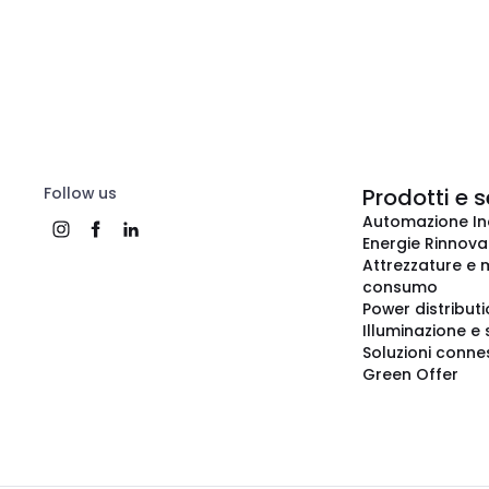
Follow us
Prodotti e s
Automazione In
Energie Rinnovab
Attrezzature e m
consumo
Power distribut
Illuminazione e 
Soluzioni conne
Green Offer