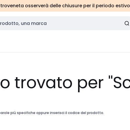
roveneta osserverà delle chiusure per il periodo estivo
to trovato per "S
arole più specifiche oppure inserisci il codice del prodotto.