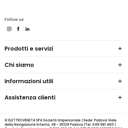
Follow us
Prodotti e servizi
Chi siamo
Informazioni utili
Assistenza clienti
© ELETTROVENETA SPA Società Unipersonale | Sede: Padova Viale
della Navigazione Interna, 48 - 35129 Padova |Tel. 049 981 4611 |