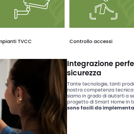
mpianti TVCC
Controllo accessi
Integrazione perfe
sicurezza
Tante tecnologie, tanti prodo
nostra competenza tecnica 
siamo in grado di aiutarti a 
progetto di Smart Home in tu
sono facili da implementar