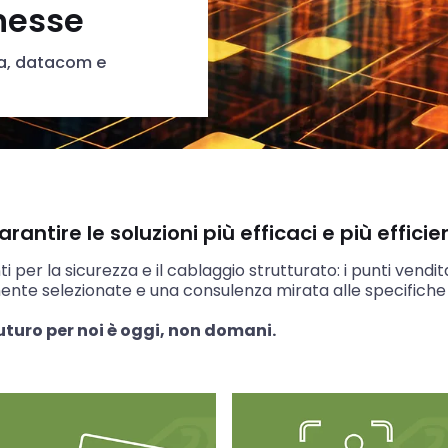
nesse
za, datacom e
ntire le soluzioni più efficaci e più efficien
i per la sicurezza e il cablaggio strutturato: i punti vend
ente selezionate e una consulenza mirata alle specifiche
uturo per noi è oggi, non domani.