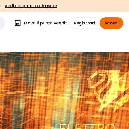
.
Vedi calendario chiusure
Trova il punto vendita
Registrati
Accedi