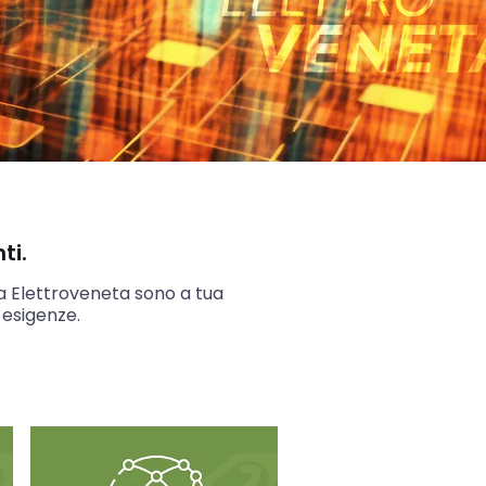
ti.
ita Elettroveneta sono a tua
 esigenze.