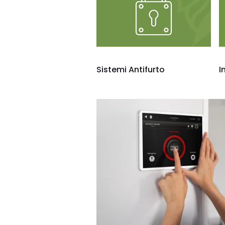
Sistemi Antifurto
I