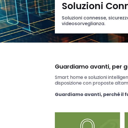
Soluzioni Con
Soluzioni connesse, sicurez
videosorveglianza.
Guardiamo avanti, per gara
Smart home e soluzioni intelligent
disposizione con proposte altam
Guardiamo avanti, perché il f