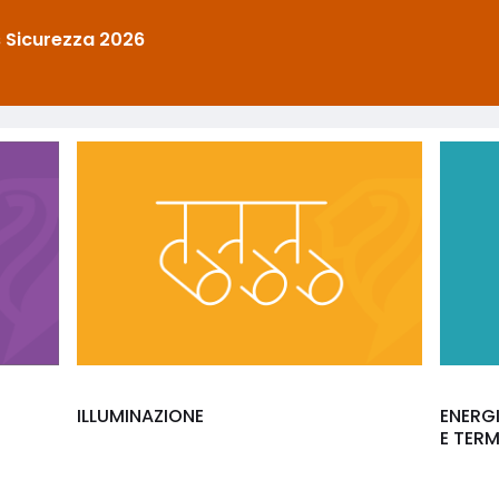
 Sicurezza 2026
ILLUMINAZIONE
ENERGI
E TER