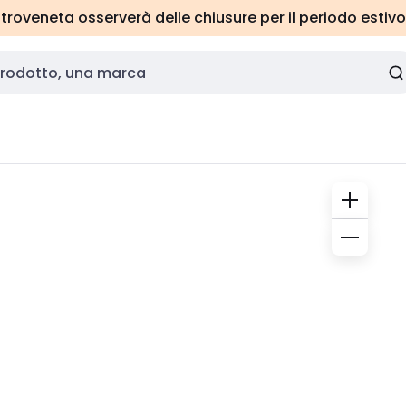
roveneta osserverà delle chiusure per il periodo estivo