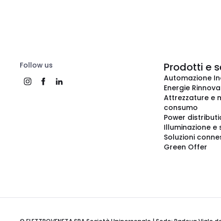
Follow us
Prodotti e s
Automazione In
Energie Rinnovab
Attrezzature e m
consumo
Power distribut
Illuminazione e 
Soluzioni conne
Green Offer