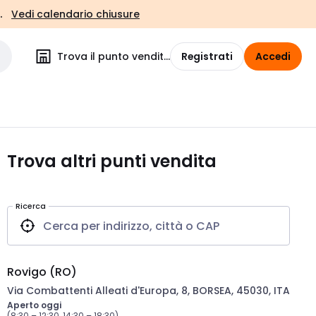
.
Vedi calendario chiusure
Trova il punto vendita
Registrati
Accedi
Trova altri punti vendita
Ricerca
Rovigo (RO)
Via Combattenti Alleati d'Europa, 8, BORSEA, 45030, ITA
Aperto oggi
(8:30 – 12:30, 14:30 – 18:30)