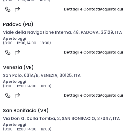
Dettagli e Contatti
Acquista qui
Padova (PD)
Viale della Navigazione Interna, 48, PADOVA, 35129, ITA
Aperto oggi
(8:00 – 12:30, 14:00 – 18:30)
Dettagli e Contatti
Acquista qui
Venezia (VE)
San Polo, 631A/B, VENEZIA, 30125, ITA
Aperto oggi
(8:00 – 12:00, 14:00 – 18:00)
Dettagli e Contatti
Acquista qui
San Bonifacio (VR)
Via Don G. Dalla Tomba, 2, SAN BONIFACIO, 37047, ITA
Aperto oggi
(8:00 – 12:00, 14:00 – 18:00)