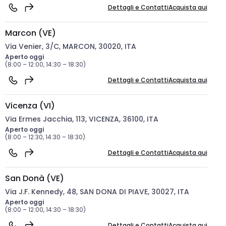
Dettagli e Contatti
Acquista qui
Marcon (VE)
Via Venier, 3/C, MARCON, 30020, ITA
Aperto oggi
(8:00 – 12:00, 14:30 – 18:30)
Dettagli e Contatti
Acquista qui
Vicenza (VI)
Via Ermes Jacchia, 113, VICENZA, 36100, ITA
Aperto oggi
(8:00 – 12:30, 14:30 – 18:30)
Dettagli e Contatti
Acquista qui
San Donà (VE)
Via J.F. Kennedy, 48, SAN DONA DI PIAVE, 30027, ITA
Aperto oggi
(8:00 – 12:00, 14:30 – 18:30)
Dettagli e Contatti
Acquista qui