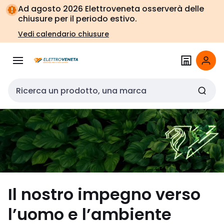
Vai alla
Vai
Ad agosto 2026 Elettroveneta osserverà delle
navigazione
alla
chiusure per il periodo estivo.
pagina
Vedi calendario chiusure
Cerca input
Il nostro impegno verso
l’uomo e l’ambiente