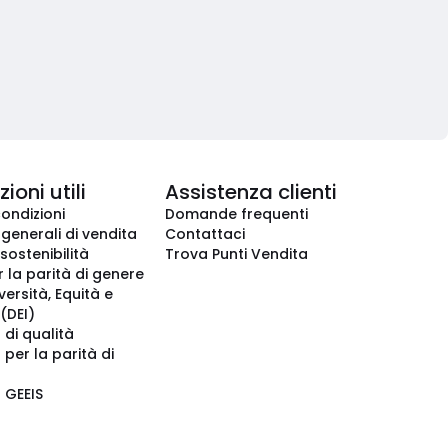
ioni utili
Assistenza clienti
condizioni
Domande frequenti
 generali di vendita
Contattaci
 sostenibilità
Trova Punti Vendita
r la parità di genere
iversità, Equità e
(DEI)
 di qualità
 per la parità di
o GEEIS