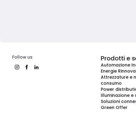
Follow us
Prodotti e s
Automazione In
Energie Rinnovab
Attrezzature e m
consumo
Power distribut
Illuminazione e 
Soluzioni conne
Green Offer