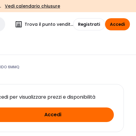
.
Vedi calendario chiusure
Trova il punto vendita
Registrati
Accedi
PIDO 6MMQ
edi per visualizzare prezzi e disponibilità
Accedi