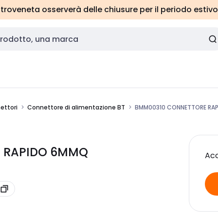
roveneta osserverà delle chiusure per il periodo estivo
ettori
Connettore di alimentazione BT
BMM00310 CONNETTORE RA
E RAPIDO 6MMQ
Acc