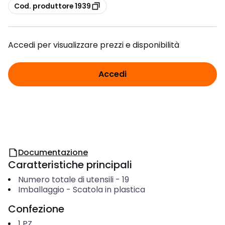
copia
Cod. produttore 1939
Accedi per visualizzare prezzi e disponibilità
Accedi
Documentazione
Caratteristiche principali
Numero totale di utensili
-
19
Imballaggio
-
Scatola in plastica
Confezione
1
PZ