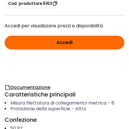
copia
Cod. produttore 5163
Accedi per visualizzare prezzi e disponibilità
Accedi
Documentazione
Caratteristiche principali
Misura filettatura di collegamento metrica
-
8
Protezione della superficie
-
Altro
Confezione
50
PZ