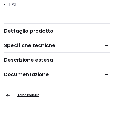
1
PZ
Dettaglio prodotto
Specifiche tecniche
Descrizione estesa
Documentazione
Torna indietro