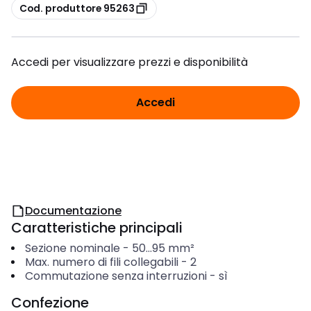
copia
Cod. produttore 95263
Accedi per visualizzare prezzi e disponibilità
Accedi
Documentazione
Caratteristiche principali
Sezione nominale
-
50...95
mm²
Max. numero di fili collegabili
-
2
Commutazione senza interruzioni
-
sì
Confezione