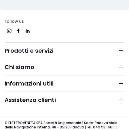
Follow us
Prodotti e servizi
Chi siamo
Informazioni utili
Assistenza clienti
© ELETTROVENETA SPA Società Unipersonale | Sede: Padova Viale
della Navigazione Interna, 48 - 35129 Padova |Tel. 049 981 4611 |