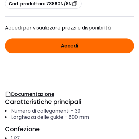
copia
Cod. produttore 78860N/8N
Accedi per visualizzare prezzi e disponibilità
Accedi
Documentazione
Caratteristiche principali
Numero di collegamenti
-
39
Larghezza delle guide
-
800
mm
Confezione
1
PZ