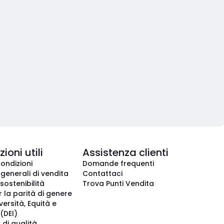
ioni utili
Assistenza clienti
condizioni
Domande frequenti
 generali di vendita
Contattaci
 sostenibilità
Trova Punti Vendita
r la parità di genere
iversità, Equità e
(DEI)
 di qualità