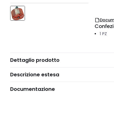
Docum
Confez
1
PZ
Dettaglio prodotto
Descrizione estesa
Documentazione