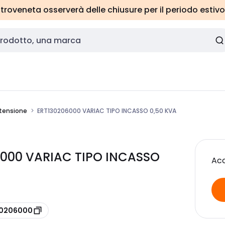
roveneta osserverà delle chiusure per il periodo estivo
 tensione
ERT130206000 VARIAC TIPO INCASSO 0,50 KVA
6000 VARIAC TIPO INCASSO
Acc
130206000