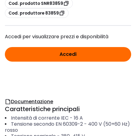
copia
Cod. prodotto SNR83859
copia
Cod. produttore 83859
Accedi per visualizzare prezzi e disponibilità
Accedi
Documentazione
Caratteristiche principali
Intensità di corrente IEC
-
16
A
Tensione secondo EN 60309-2
-
400 V (50+60 Hz)
rosso