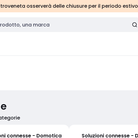
roveneta osserverà delle chiusure per il periodo estivo
ie
categorie
oni connesse - Domotica
Soluzioni connesse -