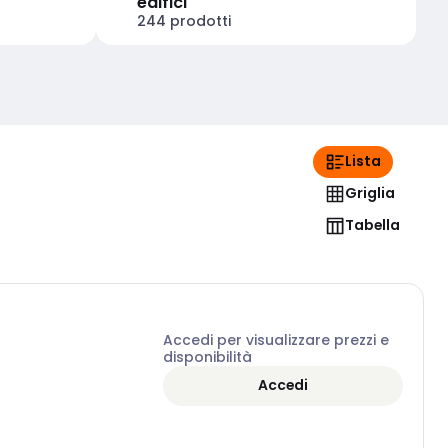
edifici
244 prodotti
Lista
Griglia
Tabella
Accedi per visualizzare prezzi e
disponibilità
Accedi