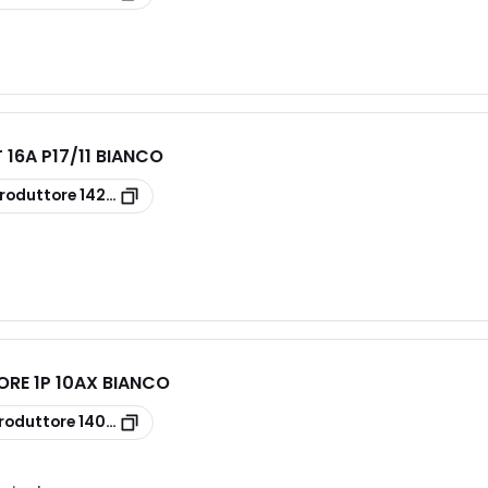
 16A P17/11 BIANCO
roduttore
14203
ORE 1P 10AX BIANCO
roduttore
14000