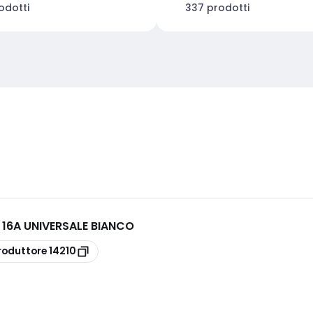
odotti
337 prodotti
 16A UNIVERSALE BIANCO
roduttore
14210