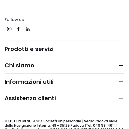
Follow us
Prodotti e servizi
Chi siamo
Informazioni utili
Assistenza clienti
© ELETTROVENETA SPA Società Unipersonale | Sede: Padova Viale
della Navigazione Interna, 48 - 35129 Padova |Tel. 049 981 4611 |