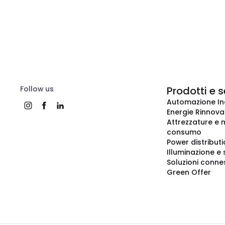
Follow us
Prodotti e s
Automazione In
Energie Rinnovab
Attrezzature e m
consumo
Power distribut
Illuminazione e 
Soluzioni conne
Green Offer