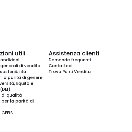
ioni utili
Assistenza clienti
condizioni
Domande frequenti
 generali di vendita
Contattaci
 sostenibilità
Trova Punti Vendita
r la parità di genere
iversità, Equità e
(DEI)
 di qualità
 per la parità di
o GEEIS