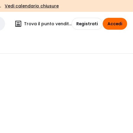
.
Vedi calendario chiusure
Trova il punto vendita
Registrati
Accedi